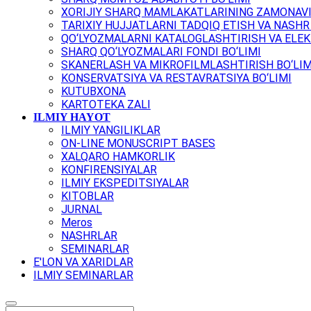
XORIJIY SHARQ MAMLAKATLARINING ZAMONAVI
TARIXIY HUJJATLARNI TADQIQ ETISH VA NASHR 
QO‘LYOZMALARNI KATALOGLASHTIRISH VA ELEK
SHARQ QO‘LYOZMALARI FONDI BO‘LIMI
SKANERLASH VA MIKROFILMLASHTIRISH BO‘LIM
KONSERVATSIYA VA RESTAVRATSIYA BO‘LIMI
KUTUBXONA
KARTOTEKA ZALI
ILMIY HAYOT
ILMIY YANGILIKLAR
ON-LINE MONUSCRIPT BASES
XALQARO HAMKORLIK
KONFIRENSIYALAR
ILMIY EKSPEDITSIYALAR
KITOBLAR
JURNAL
Meros
NASHRLAR
SEMINARLAR
E'LON VA XARIDLAR
ILMIY SEMINARLAR