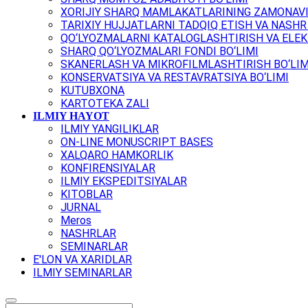
XORIJIY SHARQ MAMLAKATLARINING ZAMONAVI
TARIXIY HUJJATLARNI TADQIQ ETISH VA NASHR 
QO‘LYOZMALARNI KATALOGLASHTIRISH VA ELEK
SHARQ QO‘LYOZMALARI FONDI BO‘LIMI
SKANERLASH VA MIKROFILMLASHTIRISH BO‘LIM
KONSERVATSIYA VA RESTAVRATSIYA BO‘LIMI
KUTUBXONA
KARTOTEKA ZALI
ILMIY HAYOT
ILMIY YANGILIKLAR
ON-LINE MONUSCRIPT BASES
XALQARO HAMKORLIK
KONFIRENSIYALAR
ILMIY EKSPEDITSIYALAR
KITOBLAR
JURNAL
Meros
NASHRLAR
SEMINARLAR
E'LON VA XARIDLAR
ILMIY SEMINARLAR