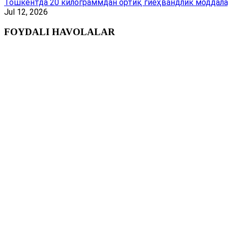
Тошкентда 20 килограммдан ортиқ гиёҳвандлик моддала
Jul 12, 2026
FOYDALI HAVOLALAR