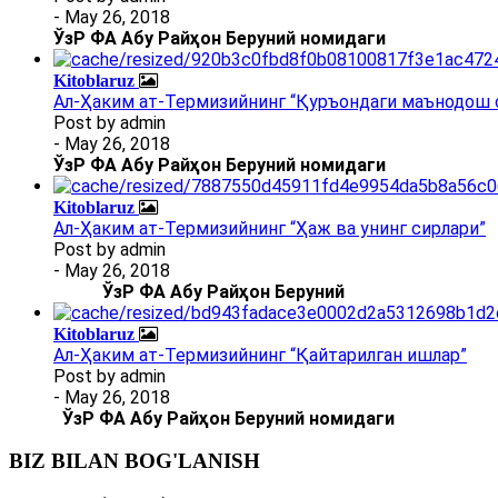
- May 26, 2018
ЎзР ФА Абу Райҳон Беруний номидаги
Kitoblaruz
Ал-Ҳаким ат-Термизийнинг “Қуръондаги маънодош 
Post by
admin
- May 26, 2018
ЎзР ФА Абу Райҳон Беруний номидаги
Kitoblaruz
Ал-Ҳаким ат-Термизийнинг “Ҳаж ва унинг сирлари”
Post by
admin
- May 26, 2018
ЎзР ФА Абу Райҳон Беруний
Kitoblaruz
Ал-Ҳаким ат-Термизийнинг “Қайтарилган ишлар”
Post by
admin
- May 26, 2018
ЎзР ФА Абу Райҳон Беруний номидаги
BIZ BILAN BOG'LANISH