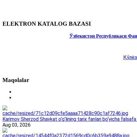
ELEKTRON KATALOG BAZASI
Ўзбекистон Республикаси Фа
Қўлёз
Maqolalar
Karimov Sherzod Shavkat o‘g‘lining tarix fanlari bo‘yicha falsafa 
Aug 03, 2026