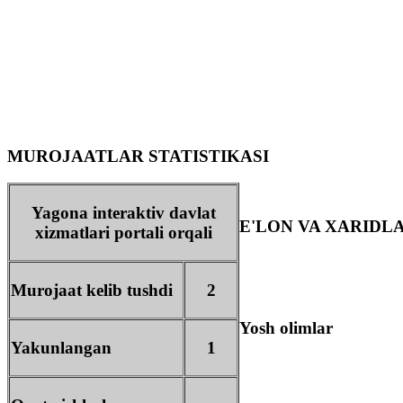
MUROJAATLAR STATISTIKASI
Yagona interaktiv davlat
E'LON VA XARIDL
xizmatlari portali orqali
Murojaat kelib tushdi
2
Yosh olimlar
Yakunlangan
1