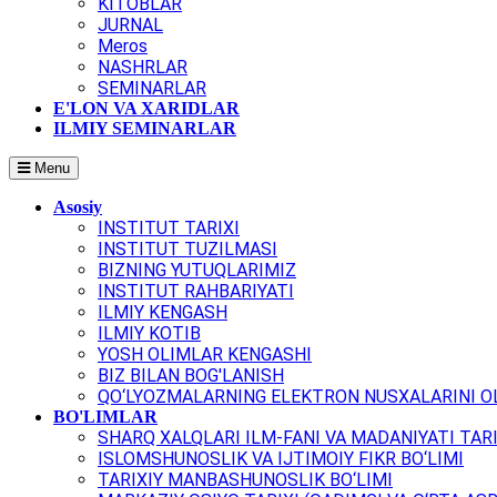
KITOBLAR
JURNAL
Meros
NASHRLAR
SEMINARLAR
E'LON VA XARIDLAR
ILMIY SEMINARLAR
Menu
Asosiy
INSTITUT TARIXI
INSTITUT TUZILMASI
BIZNING YUTUQLARIMIZ
INSTITUT RAHBARIYATI
ILMIY KENGASH
ILMIY KOTIB
YOSH OLIMLAR KENGASHI
BIZ BILAN BOG'LANISH
QO‘LYOZMALARNING ELEKTRON NUSXALARINI OL
BO'LIMLAR
SHARQ XALQLARI ILM-FANI VA MADANIYATI TARI
ISLOMSHUNOSLIK VA IJTIMOIY FIKR BO‘LIMI
TARIXIY MANBASHUNOSLIK BO‘LIMI