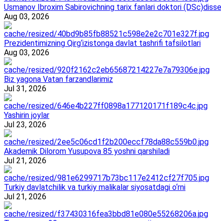
Usmanov Ibroxim Sabirovichning tarix fanlari doktori (DSc)dissert
Aug 03, 2026
Prezidentimizning Qirg‘izistonga davlat tashrifi tafsilotlari
Aug 03, 2026
Biz yagona Vatan farzandlarimiz
Jul 31, 2026
Yashirin joylar
Jul 23, 2026
Akademik Dilorom Yusupova 85 yoshni qarshiladi
Jul 21, 2026
Turkiy davlatchilik va turkiy malikalar siyosatdagi o‘rni
Jul 21, 2026