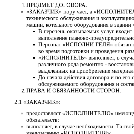
ПРЕДМЕТ ДОГОВОРА.
«ЗАКАЗЧИК» пору чает, а «ИСПОЛНИТЕЛЬ» п
технического обслуживания и эксплуатаци
машин, котельного оборудования в здании 
В перечень оказываемых услуг входит
выполнение планово-предупредительн
Персонат «ИСПОЛНИ ГЕЛЯ» обязан вся
во время подготовки и проведения р
«ИСПОЛНИТЕЛЬ» выполняет, в случае 
различного рода ремонтно - восстано
выделенных на приобретение материала
До начала действия договора и по е
обслуживаемого оборудования и состав
ПРАВА И ОБЯЗАННОСТИ СТОРОН.
2.1 «ЗАКАЗЧИК»:
предоставляет «ИСПОЛНИТЕЛЮ» имеющуюс
обязательств;
выполняет, в случае необходимости. Та св
уведомлению «ИСПОЛНИТЕЛЯ»;