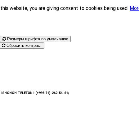
this website, you are giving consent to cookies being used.
Mor
Размеры шрифта по умолчанию
Сбросить контраст
: ISHONCH TELEFONI: (+998 71)-262-54-61;