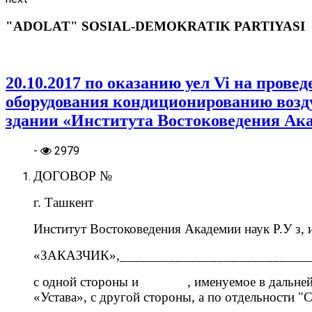
"ADOLAT" SOSIAL-DEMOKRATIK PARTIYASI
20.10.2017 по оказанию уел Vi на пров
оборудования кондиционированию возду
здании «Института Востоковедения Ак
-
2979
ДОГОВОР №
г. Ташкент «__ 
Институт Востоковедения Академии наук Р.У з,
«ЗАКАЗЧИК»,______________________________
с одной стороны и , именуемое в дальнейш
«Устава», с другой стороны, а по отдельности