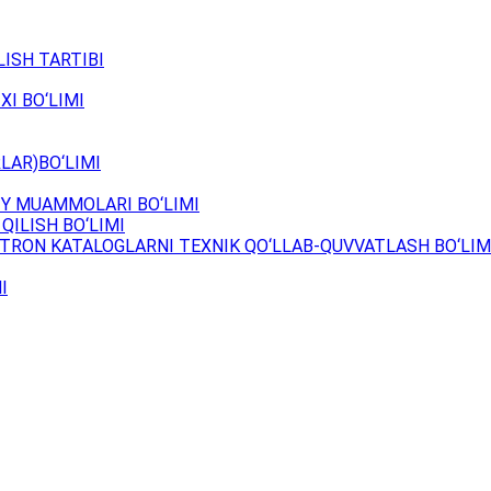
ISH TARTIBI
XI BO‘LIMI
LAR)BO‘LIMI
Y MUAMMOLARI BO‘LIMI
QILISH BO‘LIMI
TRON KATALOGLARNI TEXNIK QO‘LLAB-QUVVATLASH BO‘LIM
I