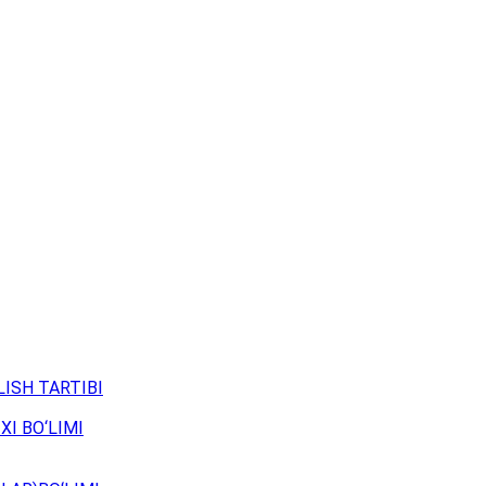
ISH TARTIBI
XI BO‘LIMI