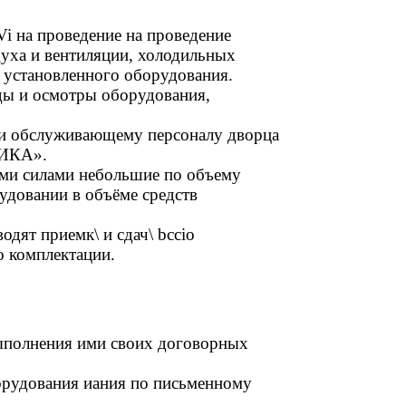
 на проведение на проведение
уха и вентиляции, холодильных
 установленного оборудования.
ды и осмотры оборудования,
 и обслуживающему персоналу дворца
ЧИКА».
ми силами небольшие по объему
удовании в объёме средств
ят приемк\ и сдач\ bcciо
о комплектации.
полнения ими своих договорных
борудования иания по письменному