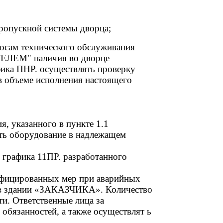
ропускной системы дворца;
осам технического обслуживания
ТЕЛЕМ" наличия во дворце
фика ПНР. осуществлять проверку
 объеме исполнения настоящего
, указанного в пункте 1.1
ать оборудование в надлежащем
 графика 11ПР. разработанного
лифицированных мер при аварийных
а в здании «ЗАКАЗЧИКА». Количество
и. Ответственные лица за
обязанностей, а также осуществлят ь