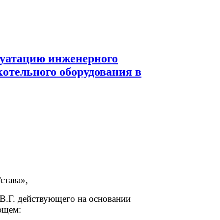
плуатацию инженерного
отельного оборудования в
тава»,
Г. действующего на основании
ющем: