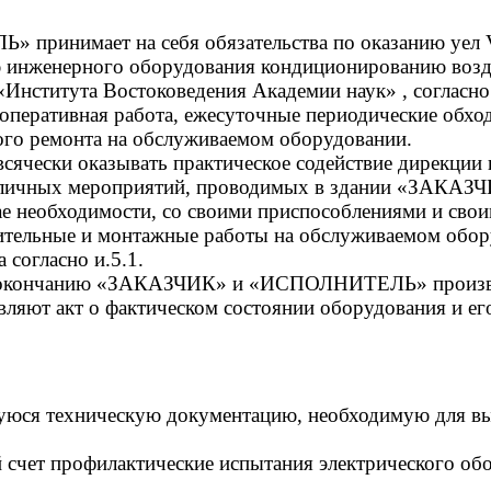
ринимает на себя обязательства по оказанию уел Vi
ю инженерного оборудования кондиционированию возд
«Института Востоковедения Академии наук» , согласно
 оперативная работа, ежесуточные периодические обхо
ого ремонта на обслуживаемом оборудовании.
чески оказывать практическое содействие дирекции
азличных мероприятий, проводимых в здании «ЗАКАЗ
необходимости, со своими приспособлениями и свои
вительные и монтажные работы на обслуживаемом обор
 согласно и.5.1.
го окончанию «ЗАКАЗЧИК» и «ИСПОЛНИТЕЛЬ» производ
ляют акт о фактическом состоянии оборудования и ег
я техническую документацию, необходимую для вы
ой счет профилактические испытания электрического о