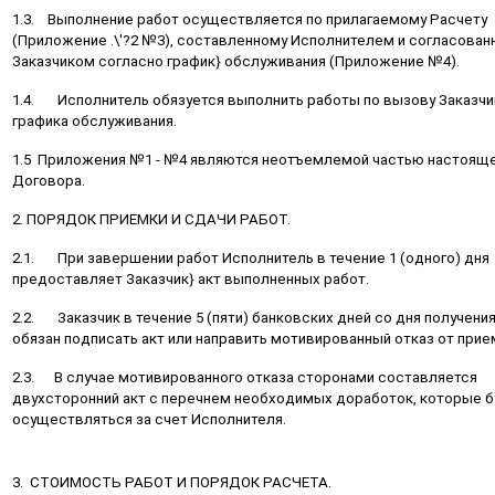
1.3. Выполнение работ осуществляется по прилагаемому Расчету
(Приложение .\'?2 №3), составленному Исполнителем и согласован
Заказчиком согласно график} обслуживания (Приложение №4).
1.4. Исполнитель обязуется выполнить работы по вызову Заказчи
графика обслуживания.
1.5 Приложения №1 - №4 являются неотъемлемой частью настоящ
Договора.
2. ПОРЯДОК ПРИЕМКИ И СДАЧИ РАБОТ.
2.1. При завершении работ Исполнитель в течение 1 (одного) дня
предоставляет Заказчик} акт выполненных работ.
2.2. Заказчик в течение 5 (пяти) банковских дней со дня получения
обязан подписать акт или направить мотивированный отказ от прие
2.3. В случае мотивированного отказа сторонами составляется
двухсторонний акт с перечнем необходимых доработок, которые б
осуществляться за счет Исполнителя.
3. СТОИМОСТЬ РАБОТ И ПОРЯДОК РАСЧЕТА.