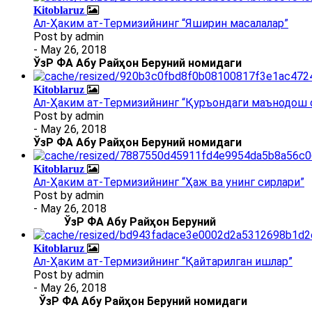
Kitoblaruz
Ал-Ҳаким ат-Термизийнинг “Яширин масалалар”
Post by
admin
- May 26, 2018
ЎзР ФА Абу Райҳон Беруний номидаги
Kitoblaruz
Ал-Ҳаким ат-Термизийнинг “Қуръондаги маънодош 
Post by
admin
- May 26, 2018
ЎзР ФА Абу Райҳон Беруний номидаги
Kitoblaruz
Ал-Ҳаким ат-Термизийнинг “Ҳаж ва унинг сирлари”
Post by
admin
- May 26, 2018
ЎзР ФА Абу Райҳон Беруний
Kitoblaruz
Ал-Ҳаким ат-Термизийнинг “Қайтарилган ишлар”
Post by
admin
- May 26, 2018
ЎзР ФА Абу Райҳон Беруний номидаги