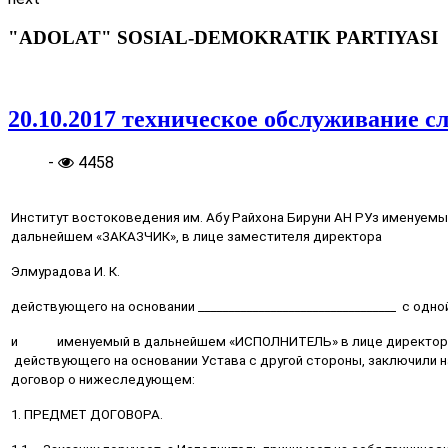
"ADOLAT" SOSIAL-DEMOKRATIK PARTIYASI
20.10.2017 техническое обслуживание с
-
4458
Институт востоковедения им. Абу Райхона Бируни АН РУз именуемы
дальнейшем «ЗАКАЗЧИК», в лице заместителя директора
Элмурадова И. К.
действующего на основании _________________________________ с одно
и именуемый в дальнейшем «ИСПОЛНИТЕЛЬ» в лице дире
действующего на основании Устава с другой стороны, заключили 
договор о нижеследующем:
1. ПРЕДМЕТ ДОГОВОРА.