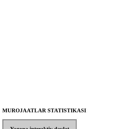
MUROJAATLAR STATISTIKASI
Yagona interaktiv davlat