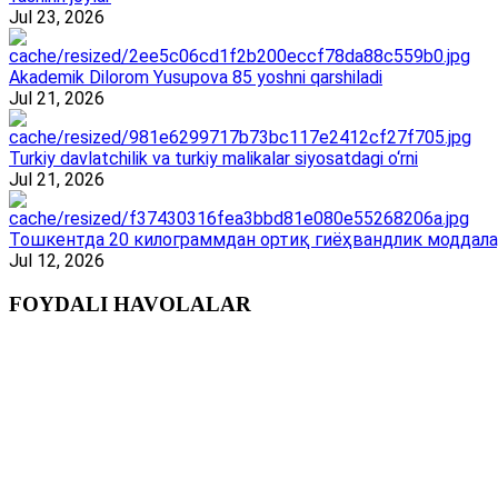
Jul 23, 2026
Akademik Dilorom Yusupova 85 yoshni qarshiladi
Jul 21, 2026
Turkiy davlatchilik va turkiy malikalar siyosatdagi o‘rni
Jul 21, 2026
Тошкентда 20 килограммдан ортиқ гиёҳвандлик моддала
Jul 12, 2026
FOYDALI HAVOLALAR