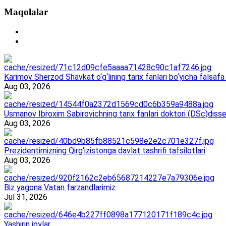
Maqolalar
Karimov Sherzod Shavkat o‘g‘lining tarix fanlari bo‘yicha falsafa 
Aug 03, 2026
Usmanov Ibroxim Sabirovichning tarix fanlari doktori (DSc)dissert
Aug 03, 2026
Prezidentimizning Qirg‘izistonga davlat tashrifi tafsilotlari
Aug 03, 2026
Biz yagona Vatan farzandlarimiz
Jul 31, 2026
Yashirin joylar