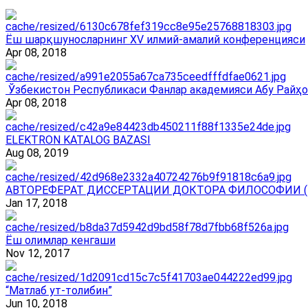
Ёш шарқшуносларнинг ХV илмий-амалий конференцияси
Apr 08, 2018
Ўзбекистон Республикаси Фанлар академияси Абу Райҳо
Apr 08, 2018
ELEKTRON KATALOG BAZASI
Aug 08, 2019
АВТОРЕФЕРАТ ДИССЕРТАЦИИ ДОКТОРА ФИЛОСОФИИ (
Jan 17, 2018
Ёш олимлар кенгаши
Nov 12, 2017
“Матлаб ут-толибин”
Jun 10, 2018