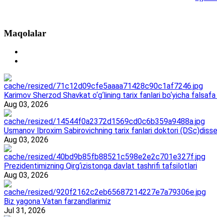
Maqolalar
Karimov Sherzod Shavkat o‘g‘lining tarix fanlari bo‘yicha falsafa 
Aug 03, 2026
Usmanov Ibroxim Sabirovichning tarix fanlari doktori (DSc)dissert
Aug 03, 2026
Prezidentimizning Qirg‘izistonga davlat tashrifi tafsilotlari
Aug 03, 2026
Biz yagona Vatan farzandlarimiz
Jul 31, 2026