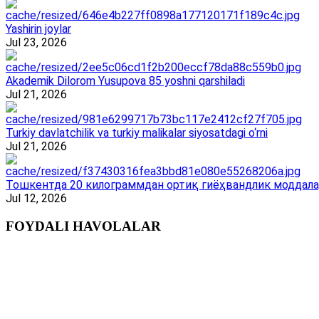
Yashirin joylar
Jul 23, 2026
Akademik Dilorom Yusupova 85 yoshni qarshiladi
Jul 21, 2026
Turkiy davlatchilik va turkiy malikalar siyosatdagi o‘rni
Jul 21, 2026
Тошкентда 20 килограммдан ортиқ гиёҳвандлик моддала
Jul 12, 2026
FOYDALI HAVOLALAR