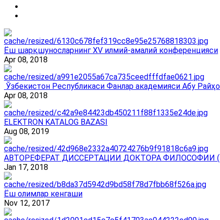
Ёш шарқшуносларнинг ХV илмий-амалий конференцияси
Apr 08, 2018
Ўзбекистон Республикаси Фанлар академияси Абу Райҳо
Apr 08, 2018
ELEKTRON KATALOG BAZASI
Aug 08, 2019
АВТОРЕФЕРАТ ДИССЕРТАЦИИ ДОКТОРА ФИЛОСОФИИ (
Jan 17, 2018
Ёш олимлар кенгаши
Nov 12, 2017