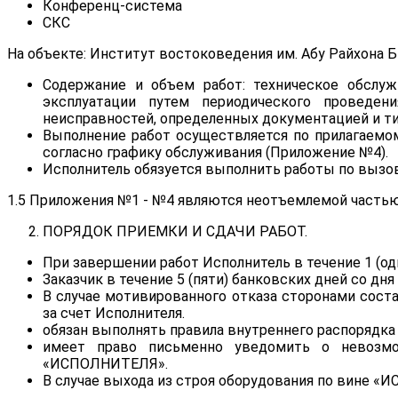
Конференц-система
СКС
На объекте: Институт востоковедения им. Абу Райхона Би
Содержание и объем работ: техническое обслу
эксплуатации путем периодического проведен
неисправностей, определенных документацией и т
Выполнение работ осуществляется по прилагаемо
согласно графику обслуживания (Приложение №4).
Исполнитель обязуется выполнить работы по вызов
1.5 Приложения №1 - №4 являются неотъемлемой частью
ПОРЯДОК ПРИЕМКИ И СДАЧИ РАБОТ.
При завершении работ Исполнитель в течение 1 (од
Заказчик в течение 5 (пяти) банковских дней со дн
В случае мотивированного отказа сторонами сост
за счет Исполнителя.
обязан выполнять правила внутреннего распорядка
имеет право письменно уведомить о невозмож
«ИСПОЛНИТЕЛЯ».
В случае выхода из строя оборудования по вине «