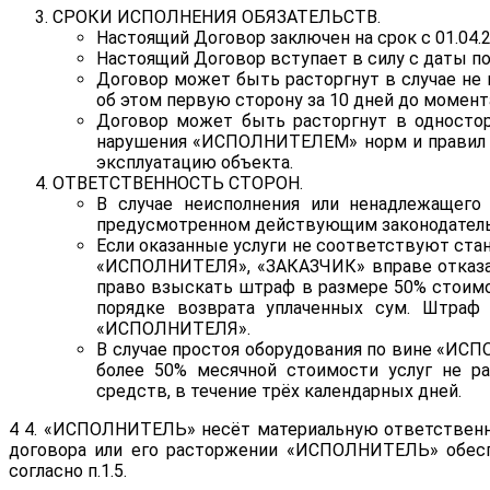
СРОКИ ИСПОЛНЕНИЯ ОБЯЗАТЕЛЬСТВ.
Настоящий Договор заключен на срок с 01.04.20
Настоящий Договор вступает в силу с даты по
Договор может быть расторгнут в случае не 
об этом первую сторону за 10 дней до момент
Договор может быть расторгнут в односто
нарушения «ИСПОЛНИТЕЛЕМ» норм и правил п
эксплуатацию объекта.
ОТВЕТСТВЕННОСТЬ СТОРОН.
В случае неисполнения или ненадлежащего 
предусмотренном действующим законодатель
Если оказанные услуги не соответствуют ста
«ИСПОЛНИТЕЛЯ», «ЗАКАЗЧИК» вправе отказать
право взыскать штраф в размере 50% стоимо
порядке возврата уплаченных сум. Штраф
«ИСПОЛНИТЕЛЯ».
В случае простоя оборудования по вине «ИСП
более 50% месячной стоимости услуг не р
средств, в течение трёх календарных дней.
4 4. «ИСПОЛНИТЕЛЬ» несёт материальную ответственно
договора или его расторжении «ИСПОЛНИТЕЛЬ» обеспе
согласно п.1.5.