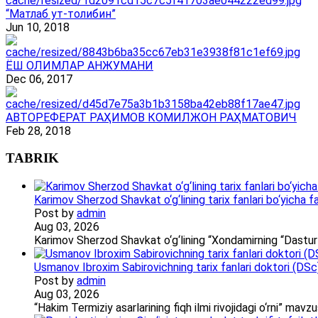
“Матлаб ут-толибин”
Jun 10, 2018
ЁШ ОЛИМЛАР АНЖУМАНИ
Dec 06, 2017
АВТОРЕФЕРАТ РАҲИМОВ КОМИЛЖОН РАҲМАТОВИЧ
Feb 28, 2018
TABRIK
Karimov Sherzod Shavkat o‘g‘lining tarix fanlari bo‘yicha fa
Post by
admin
Aug 03, 2026
Karimov Sherzod Shavkat o‘g‘lining “Xondamirning “Dastur
Usmanov Ibroxim Sabirovichning tarix fanlari doktori (DSc)d
Post by
admin
Aug 03, 2026
“Hakim Termiziy asarlarining fiqh ilmi rivojidagi o‘rni” ma