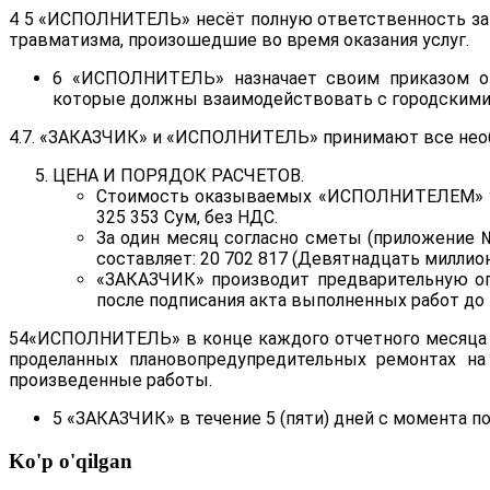
4 5 «ИСПОЛНИТЕЛЬ» несёт полную ответственность за 
травматизма, произошедшие во время оказания услуг.
6 «ИСПОЛНИТЕЛЬ» назначает своим приказом от
которые должны взаимодействовать с городскими
4.7. «ЗАКАЗЧИК» и «ИСПОЛНИТЕЛЬ» принимают все нео
ЦЕНА И ПОРЯДОК РАСЧЕТОВ.
Стоимость оказываемых «ИСПОЛНИТЕЛЕМ» услу
325 353 Сум, без НДС.
За один месяц согласно сметы (приложение 
составляет: 20 702 817 (Девятнадцать миллио
«ЗАКАЗЧИК» производит предварительную оп
после подписания акта выполненных работ до
54«ИСПОЛНИТЕЛЬ» в конце каждого отчетного месяца п
проделанных планово­предупредительных ремонтах н
произведенные работы.
5 «ЗАКАЗЧИК» в течение 5 (пяти) дней с момента 
Ko'p o'qilgan