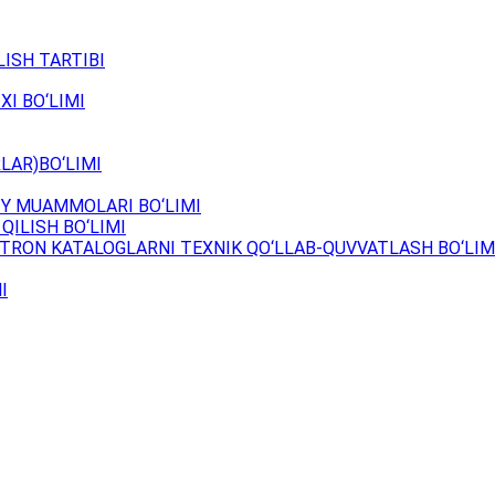
ISH TARTIBI
XI BO‘LIMI
LAR)BO‘LIMI
Y MUAMMOLARI BO‘LIMI
QILISH BO‘LIMI
TRON KATALOGLARNI TEXNIK QO‘LLAB-QUVVATLASH BO‘LIM
I