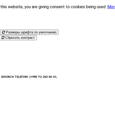
this website, you are giving consent to cookies being used.
Mor
Размеры шрифта по умолчанию
Сбросить контраст
: ISHONCH TELEFONI: (+998 71)-262-54-61;