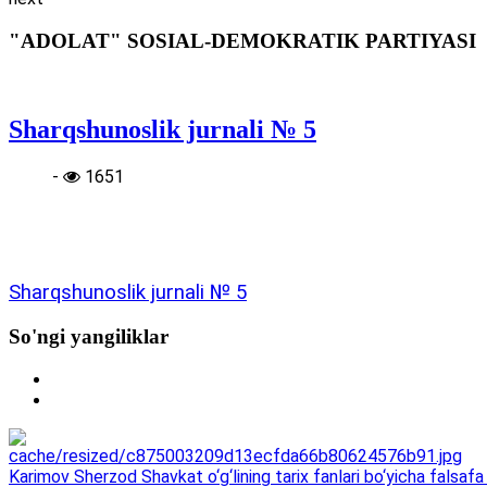
"ADOLAT" SOSIAL-DEMOKRATIK PARTIYASI
Sharqshunoslik jurnali № 5
-
1651
Sharqshunoslik jurnali № 5
So'ngi yangiliklar
Karimov Sherzod Shavkat o‘g‘lining tarix fanlari bo‘yicha falsafa 