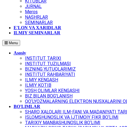
KITOBLAR
JURNAL
Meros
NASHRLAR
SEMINARLAR
E'LON VA XARIDLAR
ILMIY SEMINARLAR
Menu
Asosiy
INSTITUT TARIXI
INSTITUT TUZILMASI
BIZNING YUTUQLARIMIZ
INSTITUT RAHBARIYATI
ILMIY KENGASH
ILMIY KOTIB
YOSH OLIMLAR KENGASHI
BIZ BILAN BOG'LANISH
QO‘LYOZMALARNING ELEKTRON NUSXALARINI OL
BO'LIMLAR
SHARQ XALQLARI ILM-FANI VA MADANIYATI TARI
ISLOMSHUNOSLIK VA IJTIMOIY FIKR BO‘LIMI
TARIXIY MANBASHUNOSLIK BO‘LIMI