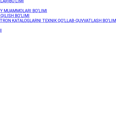
LAR)BO‘LIMI
Y MUAMMOLARI BO‘LIMI
QILISH BO‘LIMI
TRON KATALOGLARNI TEXNIK QO‘LLAB-QUVVATLASH BO‘LIM
I