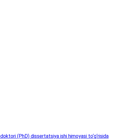
doktori (PhD) dissertatsiya ishi himoyasi to‘g‘risida