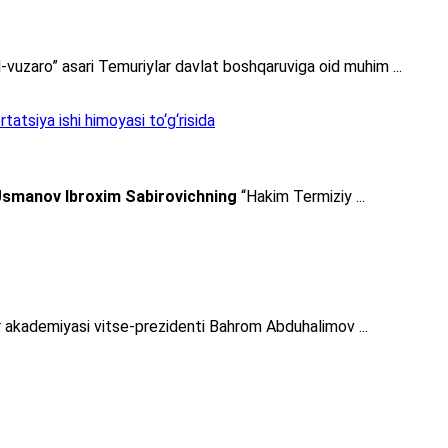
-vuzaro” asari Temuriylar davlat boshqaruviga oid muhim ...
atsiya ishi himoyasi to‘g‘risida
smanov Ibroxim Sabirovichning
“Hakim Termiziy ...
lar akademiyasi vitse-prezidenti Bahrom Abduhalimov ...