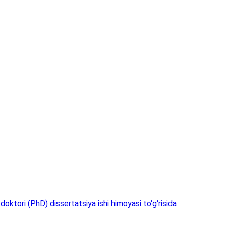
doktori (PhD) dissertatsiya ishi himoyasi to‘g‘risida