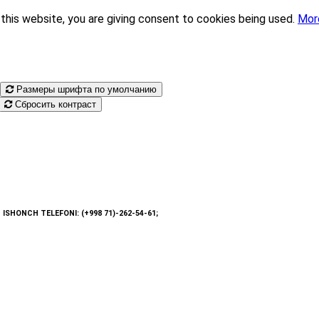
this website, you are giving consent to cookies being used.
Mor
Размеры шрифта по умолчанию
Сбросить контраст
: ISHONCH TELEFONI: (+998 71)-262-54-61;