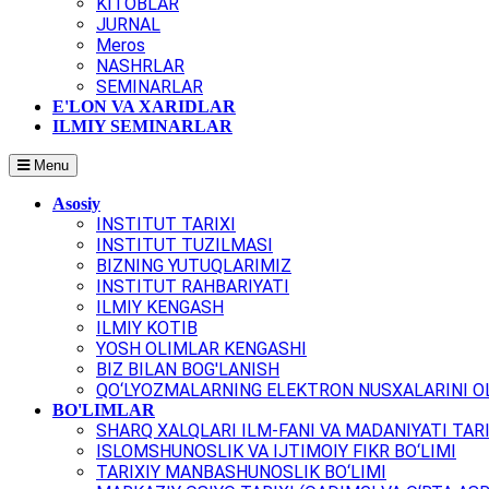
KITOBLAR
JURNAL
Meros
NASHRLAR
SEMINARLAR
E'LON VA XARIDLAR
ILMIY SEMINARLAR
Menu
Asosiy
INSTITUT TARIXI
INSTITUT TUZILMASI
BIZNING YUTUQLARIMIZ
INSTITUT RAHBARIYATI
ILMIY KENGASH
ILMIY KOTIB
YOSH OLIMLAR KENGASHI
BIZ BILAN BOG'LANISH
QO‘LYOZMALARNING ELEKTRON NUSXALARINI OL
BO'LIMLAR
SHARQ XALQLARI ILM-FANI VA MADANIYATI TARI
ISLOMSHUNOSLIK VA IJTIMOIY FIKR BO‘LIMI
TARIXIY MANBASHUNOSLIK BO‘LIMI