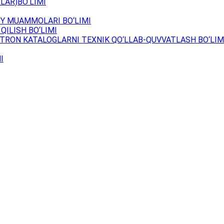
LAR)BO‘LIMI
Y MUAMMOLARI BO‘LIMI
QILISH BO‘LIMI
TRON KATALOGLARNI TEXNIK QO‘LLAB-QUVVATLASH BO‘LIM
I