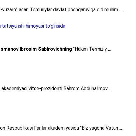
-vuzaro” asari Temuriylar davlat boshqaruviga oid muhim ...
atsiya ishi himoyasi to‘g‘risida
smanov Ibroxim Sabirovichning
“Hakim Termiziy ...
lar akademiyasi vitse-prezidenti Bahrom Abduhalimov ...
ton Respublikasi Fanlar akademiyasida “Biz yagona Vatan ...