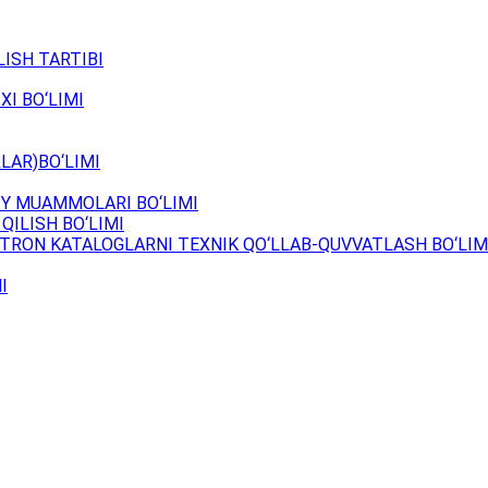
ISH TARTIBI
XI BO‘LIMI
LAR)BO‘LIMI
Y MUAMMOLARI BO‘LIMI
QILISH BO‘LIMI
TRON KATALOGLARNI TEXNIK QO‘LLAB-QUVVATLASH BO‘LIM
I