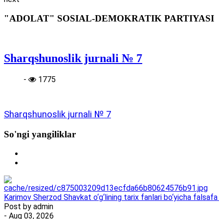
"ADOLAT" SOSIAL-DEMOKRATIK PARTIYASI
Sharqshunoslik jurnali № 7
-
1775
Sharqshunoslik jurnali № 7
So'ngi yangiliklar
Karimov Sherzod Shavkat o‘g‘lining tarix fanlari bo‘yicha falsafa 
Post by
admin
- Aug 03, 2026