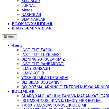
KITOBLAR
JURNAL
Meros
NASHRLAR
SEMINARLAR
E'LON VA XARIDLAR
ILMIY SEMINARLAR
Menu
Asosiy
INSTITUT TARIXI
INSTITUT TUZILMASI
BIZNING YUTUQLARIMIZ
INSTITUT RAHBARIYATI
ILMIY KENGASH
ILMIY KOTIB
YOSH OLIMLAR KENGASHI
BIZ BILAN BOG'LANISH
QO‘LYOZMALARNING ELEKTRON NUSXALARINI OL
BO'LIMLAR
SHARQ XALQLARI ILM-FANI VA MADANIYATI TARI
ISLOMSHUNOSLIK VA IJTIMOIY FIKR BO‘LIMI
TARIXIY MANBASHUNOSLIK BO‘LIMI