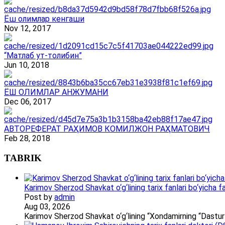
Ёш олимлар кенгаши
Nov 12, 2017
“Матлаб ут-толибин”
Jun 10, 2018
ЁШ ОЛИМЛАР АНЖУМАНИ
Dec 06, 2017
АВТОРЕФЕРАТ РАҲИМОВ КОМИЛЖОН РАҲМАТОВИЧ
Feb 28, 2018
TABRIK
Karimov Sherzod Shavkat o‘g‘lining tarix fanlari bo‘yicha fa
Post by
admin
Aug 03, 2026
Karimov Sherzod Shavkat o‘g‘lining “Xondamirning “Dastur