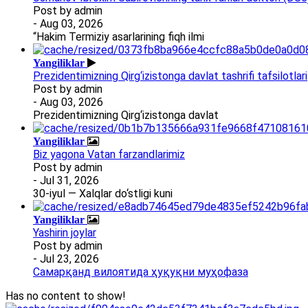
Post by
admin
- Aug 03, 2026
“Hakim Termiziy asarlarining fiqh ilmi
Yangiliklar
Prezidentimizning Qirg‘izistonga davlat tashrifi tafsilotlari
Post by
admin
- Aug 03, 2026
Prezidentimizning Qirg‘izistonga davlat
Yangiliklar
Biz yagona Vatan farzandlarimiz
Post by
admin
- Jul 31, 2026
30-iyul — Xalqlar do‘stligi kuni
Yangiliklar
Yashirin joylar
Post by
admin
- Jul 23, 2026
Самарқанд вилоятида ҳуқуқни муҳофаза
Has no content to show!