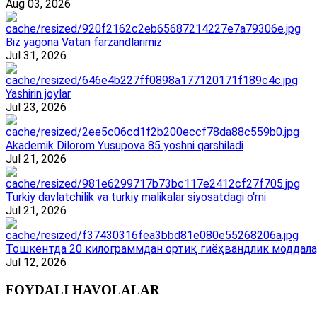
Aug 03, 2026
Biz yagona Vatan farzandlarimiz
Jul 31, 2026
Yashirin joylar
Jul 23, 2026
Akademik Dilorom Yusupova 85 yoshni qarshiladi
Jul 21, 2026
Turkiy davlatchilik va turkiy malikalar siyosatdagi o‘rni
Jul 21, 2026
Тошкентда 20 килограммдан ортиқ гиёҳвандлик моддала
Jul 12, 2026
FOYDALI HAVOLALAR