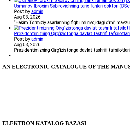
Usmanov Ibroxim Sabirovichning tarix fanlari doktori (DSc)d
Post by
admin
Aug 03, 2026
“Hakim Termiziy asarlarining fiqh ilmi rivojidagi o‘rni” ma
Prezidentimizning Qirg‘izistonga davlat tashrifi tafsilotlari
Post by
admin
Aug 03, 2026
Prezidentimizning Qirg‘izistonga davlat tashrifi tafsilotl
AN ELECTRONIC CATALOGUE OF THE MANUSC
ELEKTRON KATALOG BAZASI