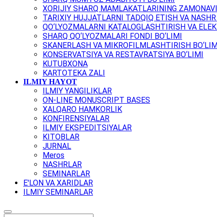
XORIJIY SHARQ MAMLAKATLARINING ZAMONAVI
TARIXIY HUJJATLARNI TADQIQ ETISH VA NASHR 
QO‘LYOZMALARNI KATALOGLASHTIRISH VA ELEK
SHARQ QO‘LYOZMALARI FONDI BO‘LIMI
SKANERLASH VA MIKROFILMLASHTIRISH BO‘LIM
KONSERVATSIYA VA RESTAVRATSIYA BO‘LIMI
KUTUBXONA
KARTOTEKA ZALI
ILMIY HAYOT
ILMIY YANGILIKLAR
ON-LINE MONUSCRIPT BASES
XALQARO HAMKORLIK
KONFIRENSIYALAR
ILMIY EKSPEDITSIYALAR
KITOBLAR
JURNAL
Meros
NASHRLAR
SEMINARLAR
E'LON VA XARIDLAR
ILMIY SEMINARLAR